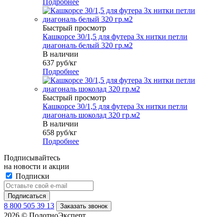
Подробнее
Быстрый просмотр
Кашкорсе 30/1,5 для футера 3х нитки петли
диагональ белый 320 гр.м2
В наличии
637
руб
/кг
Подробнее
Быстрый просмотр
Кашкорсе 30/1,5 для футера 3х нитки петли
диагональ шоколад 320 гр.м2
В наличии
658
руб
/кг
Подробнее
Подписывайтесь
на новости и акции
Подписки
8 800 505 39 13
Заказать звонок
2026 © ПолотноЭксперт