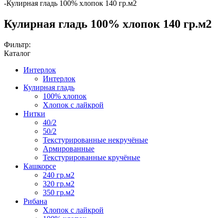
-
Кулирная гладь 100% хлопок 140 гр.м2
Кулирная гладь 100% хлопок 140 гр.м2
Фильтр:
Каталог
Интерлок
Интерлок
Кулирная гладь
100% хлопок
Хлопок с лайкрой
Нитки
40/2
50/2
Текстурированные некручёные
Армированные
Текстурированные кручёные
Кашкорсе
240 гр.м2
320 гр.м2
350 гр.м2
Рибана
Хлопок с лайкрой