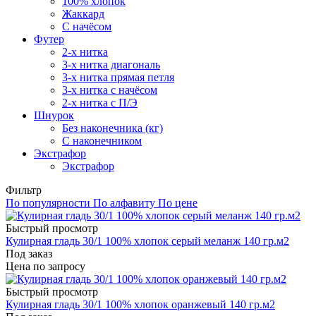
100% хлопок
Жаккард
С начёсом
Футер
2-х нитка
3-х нитка диагональ
3-х нитка прямая петля
3-х нитка с начёсом
2-х нитка с П/Э
Шнурок
Без наконечника (кг)
С наконечником
Экстрафор
Экстрафор
Фильтр
По популярности
По алфавиту
По цене
Быстрый просмотр
Кулирная гладь 30/1 100% хлопок серый меланж 140 гр.м2
Под заказ
Цена по запросу
Быстрый просмотр
Кулирная гладь 30/1 100% хлопок оранжевый 140 гр.м2