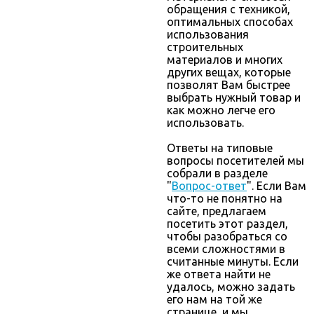
обращения с техникой,
оптимальных способах
использования
строительных
материалов и многих
других вещах, которые
позволят Вам быстрее
выбрать нужный товар и
как можно легче его
использовать.
Ответы на типовые
вопросы посетителей мы
собрали в разделе
"
Вопрос-ответ
". Если Вам
что-то не понятно на
сайте, предлагаем
посетить этот раздел,
чтобы разобраться со
всеми сложностями в
считанные минуты. Если
же ответа найти не
удалось, можно задать
его нам на той же
странице, и мы