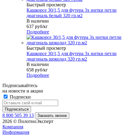
Быстрый просмотр
Кашкорсе 30/1,5 для футера 3х нитки петли
диагональ белый 320 гр.м2
В наличии
637
руб
/кг
Подробнее
Быстрый просмотр
Кашкорсе 30/1,5 для футера 3х нитки петли
диагональ шоколад 320 гр.м2
В наличии
658
руб
/кг
Подробнее
Подписывайтесь
на новости и акции
Подписки
8 800 505 39 13
Заказать звонок
2026 © ПолотноЭксперт
Компания
Информация