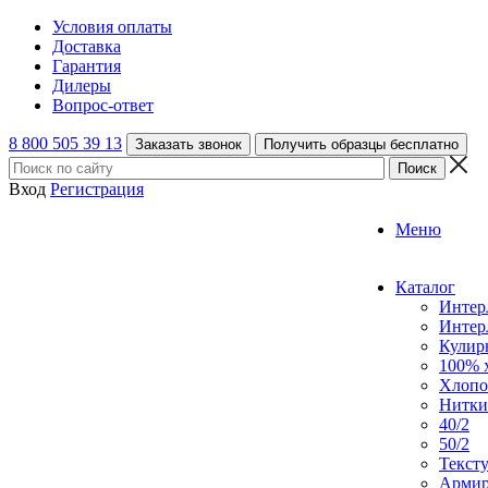
Условия оплаты
Доставка
Гарантия
Дилеры
Вопрос-ответ
8 800 505 39 13
Заказать звонок
Получить образцы бесплатно
Вход
Регистрация
Меню
Каталог
Интер
Интер
Кулирн
100% 
Хлопо
Нитки
40/2
50/2
Текст
Армир