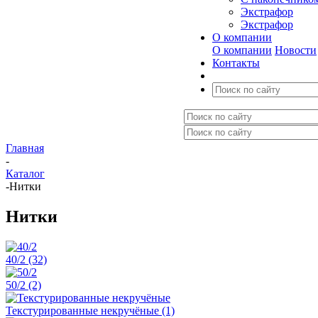
Экстрафор
Экстрафор
О компании
О компании
Новости
Контакты
Главная
-
Каталог
-
Нитки
Нитки
40/2
(32)
50/2
(2)
Текстурированные некручёные
(1)