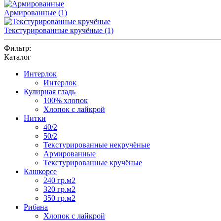
Армированные
(1)
Текстурированные кручёные
(1)
Фильтр:
Каталог
Интерлок
Интерлок
Кулирная гладь
100% хлопок
Хлопок с лайкрой
Нитки
40/2
50/2
Текстурированные некручёные
Армированные
Текстурированные кручёные
Кашкорсе
240 гр.м2
320 гр.м2
350 гр.м2
Рибана
Хлопок с лайкрой