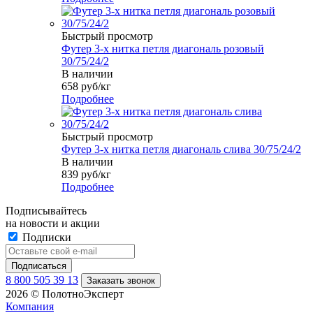
Быстрый просмотр
Футер 3-х нитка петля диагональ розовый
30/75/24/2
В наличии
658
руб
/кг
Подробнее
Быстрый просмотр
Футер 3-х нитка петля диагональ слива 30/75/24/2
В наличии
839
руб
/кг
Подробнее
Подписывайтесь
на новости и акции
Подписки
8 800 505 39 13
Заказать звонок
2026 © ПолотноЭксперт
Компания