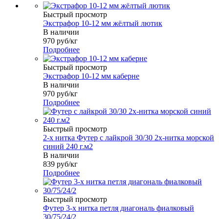
Быстрый просмотр
Экстрафор 10-12 мм жёлтый лютик
В наличии
970
руб
/кг
Подробнее
Быстрый просмотр
Экстрафор 10-12 мм каберне
В наличии
970
руб
/кг
Подробнее
Быстрый просмотр
2-х нитка Футер с лайкрой 30/30 2х-нитка морской
синий 240 г.м2
В наличии
839
руб
/кг
Подробнее
Быстрый просмотр
Футер 3-х нитка петля диагональ фиалковый
30/75/24/2