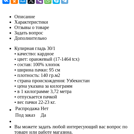
Описание
Характеристики
Отзывы о товаре
Задать вопрос
Дополнительно
Кулирная гладь 30/1
• качество: кардное
• цвет: оранжевый (17-1464 tcx)
• состав: 100% хлопок
• ширина пачки: 95 см
• плотность: 140 гр.м2
• страна происхождения: Узбекистан
• цена указана за килограмм
• в 1 килограмме 3,72 метра
• отпускается пачкой
• вес пачки 22-23 кг.
Распродажа
Нет
Под заказ
Да
Вы можете задать любой интересующий вас вопрос по
товару или работе магазина.