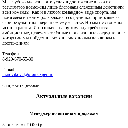
Мы глубоко уверены, что успех и достижение высоких
результатов возможны лишь благодаря слаженным действиям
всей команды. Как и в любом командном виде спорта, мы
понимаем и ценим роль каждого сотрудника, приносящего
свой результат на вверенном ему участке. Но мы не стоим на
месте и растем. И поэтому в нашу команду требуются
амбициозные, целеустремлённые и энергичные сотрудники, с
которыми мы пойдем плечо к плечу к новым вершинам и
достижениям.
Телефон
8-920-670-55-30
E-mail
m.novikova@promexpert.ru
Отправить резюме
Актуальные вакансии
Менеджер по оптовым продажам
Зарплата от 70 000 р.