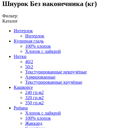
Шнурок Без наконечника (кг)
Фильтр:
Каталог
Интерлок
Интерлок
Кулирная гладь
100% хлопок
Хлопок с лайкрой
Нитки
40/2
50/2
Текстурированные некручёные
Армированные
Текстурированные кручёные
Кашкорсе
240 гр.м2
320 гр.м2
350 гр.м2
Рибана
Хлопок с лайкрой
100% хлопок
Жаккард