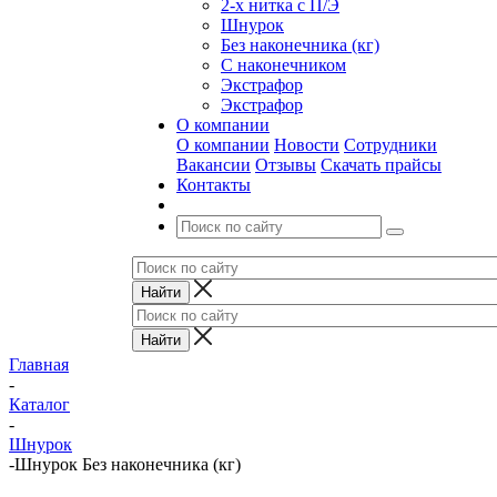
2-х нитка с П/Э
Шнурок
Без наконечника (кг)
С наконечником
Экстрафор
Экстрафор
О компании
О компании
Новости
Сотрудники
Вакансии
Отзывы
Скачать прайсы
Контакты
Главная
-
Каталог
-
Шнурок
-
Шнурок Без наконечника (кг)