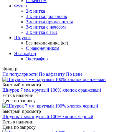
С начёсом
Футер
2-х нитка
3-х нитка диагональ
3-х нитка прямая петля
3-х нитка с начёсом
2-х нитка с П/Э
Шнурок
Без наконечника (кг)
С наконечником
Экстрафор
Экстрафор
Фильтр
По популярности
По алфавиту
По цене
Быстрый просмотр
Шнурок 7 мм. круглый 100% хлопок оранжевый
Есть в наличии
Цена по запросу
Быстрый просмотр
Шнурок 7 мм. круглый 100% хлопок черный
Есть в наличии
Цена по запросу