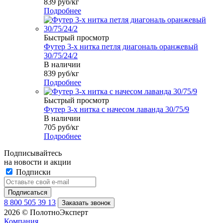
839
руб
/кг
Подробнее
Быстрый просмотр
Футер 3-х нитка петля диагональ оранжевый
30/75/24/2
В наличии
839
руб
/кг
Подробнее
Быстрый просмотр
Футер 3-х нитка с начесом лаванда 30/75/9
В наличии
705
руб
/кг
Подробнее
Подписывайтесь
на новости и акции
Подписки
8 800 505 39 13
Заказать звонок
2026 © ПолотноЭксперт
Компания