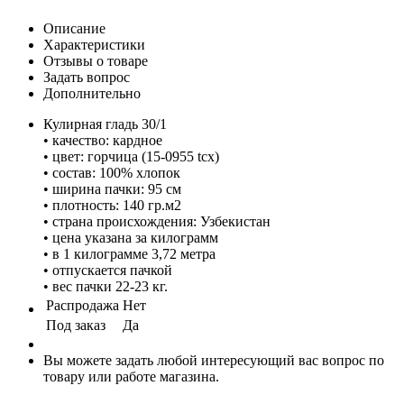
Описание
Характеристики
Отзывы о товаре
Задать вопрос
Дополнительно
Кулирная гладь 30/1
• качество: кардное
• цвет: горчица (15-0955 tcx)
• состав: 100% хлопок
• ширина пачки: 95 см
• плотность: 140 гр.м2
• страна происхождения: Узбекистан
• цена указана за килограмм
• в 1 килограмме 3,72 метра
• отпускается пачкой
• вес пачки 22-23 кг.
Распродажа
Нет
Под заказ
Да
Вы можете задать любой интересующий вас вопрос по
товару или работе магазина.