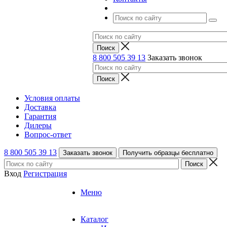
8 800 505 39 13
Заказать звонок
Условия оплаты
Доставка
Гарантия
Дилеры
Вопрос-ответ
8 800 505 39 13
Заказать звонок
Получить образцы бесплатно
Вход
Регистрация
Меню
Каталог