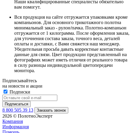
Наши квалифицированные специалисты обязательно
вам помогут.
Вся продукция на сайте отгружается упаковками кроме
компаньонов. Для основного трикотажного полотна
минимальный заказ - рулон/пачка. Полотно-компаньон
отгружается от 1 килограмма. После оформления заказа,
для уточнения состава заказа, точного веса, деталей
оплаты и доставки, с Вами свяжется наш менеджер.
Убедительная просьба давать корректные контактные
данные для связи. Цвет продукции представленный на
фотографиях может иметь отличия от реального товара
в силу разницы индивидуальной цветопередачи
монитора.
Подписывайтесь
на новости и акции
Подписки
8 800 505 39 13
Заказать звонок
2026 © ПолотноЭксперт
Компания
Информация
Помощь