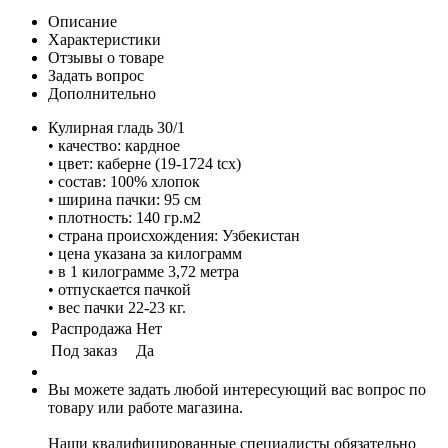
Описание
Характеристики
Отзывы о товаре
Задать вопрос
Дополнительно
Кулирная гладь 30/1
• качество: кардное
• цвет: каберне (19-1724 tcx)
• состав: 100% хлопок
• ширина пачки: 95 см
• плотность: 140 гр.м2
• страна происхождения: Узбекистан
• цена указана за килограмм
• в 1 килограмме 3,72 метра
• отпускается пачкой
• вес пачки 22-23 кг.
Распродажа
Нет
Под заказ
Да
Вы можете задать любой интересующий вас вопрос по
товару или работе магазина.
Наши квалифицированные специалисты обязательно