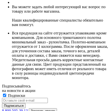
Вы можете задать любой интересующий вас вопрос по
товару или работе магазина.
Наши квалифицированные специалисты обязательно
вам помогут.
Вся продукция на сайте отгружается упаковками кроме
компаньонов. Для основного трикотажного полотна
минимальный заказ - рулон/пачка. Полотно-компаньон
отгружается от 1 килограмма. После оформления заказа,
для уточнения состава заказа, точного веса, деталей
оплаты и доставки, с Вами свяжется наш менеджер.
Убедительная просьба давать корректные контактные
данные для связи. Цвет продукции представленный на
фотографиях может иметь отличия от реального товара
в силу разницы индивидуальной цветопередачи
монитора.
Подписывайтесь
на новости и акции
Подписки
8 800 505 39 13
Заказать звонок