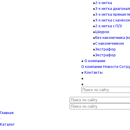
2-х нитка
3-х нитка диагонал
3-х нитка прямая п
3-х нитка с начёсо
2-х нитка с П/Э
Шнурок
Без наконечника (кг
С наконечником
Экстрафор
Экстрафор
О компании
О компании
Новости
Сотр
Контакты
Главная
-
Каталог