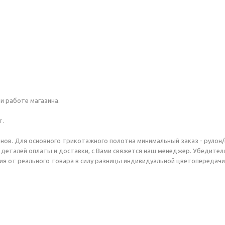
и работе магазина.
т.
нов. Для основного трикотажного полотна минимальный заказ - рулон/
а, деталей оплаты и доставки, с Вами свяжется наш менеджер. Убедите
я от реального товара в силу разницы индивидуальной цветопередач