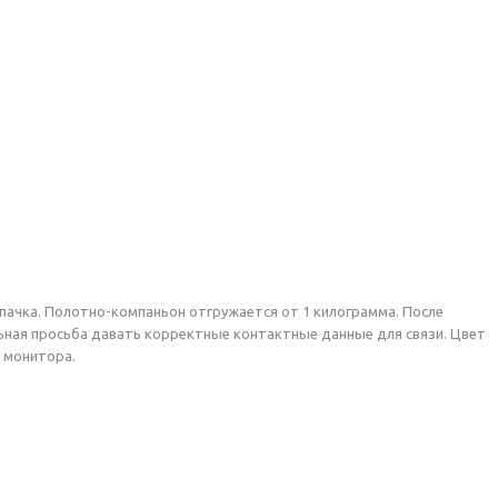
пачка. Полотно-компаньон отгружается от 1 килограмма. После
льная просьба давать корректные контактные данные для связи. Цвет
и монитора.