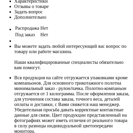
Характеристики
Отзывы о товаре
Задать вопрос
Дополнительно
Распродажа
Нет
Под заказ
Нет
Вы можете задать любой интересующий вас вопрос по
товару или работе магазина.
Наши квалифицированные специалисты обязательно
вам помогут.
Вся продукция на сайте отгружается упаковками кроме
компаньонов. Для основного трикотажного полотна
минимальный заказ - рулон/пачка. Полотно-компаньон
отгружается от 1 килограмма. После оформления заказа,
для уточнения состава заказа, точного веса, деталей
оплаты и доставки, с Вами свяжется наш менеджер.
Убедительная просьба давать корректные контактные
данные для связи. Цвет продукции представленный на
фотографиях может иметь отличия от реального товара
в силу разницы индивидуальной цветопередачи
монитора.