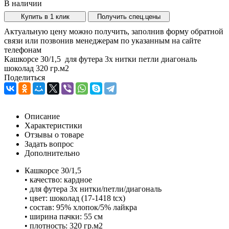
В наличии
Купить в 1 клик
Получить спец.цены
Актуальную цену можно получить, заполнив форму обратной
связи или позвонив менеджерам по указанным на сайте
телефонам
Кашкорсе 30/1,5 для футера 3х нитки петли диагональ
шоколад 320 гр.м2
Поделиться
Описание
Характеристики
Отзывы о товаре
Задать вопрос
Дополнительно
Кашкорсе 30/1,5
• качество: кардное
• для футера 3х нитки/петли/диагональ
• цвет: шоколад (17-1418 tcx)
• состав: 95% хлопок/5% лайкра
• ширина пачки: 55 см
• плотность: 320 гр.м2