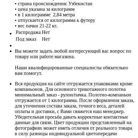
• страна происхождения: Узбекистан
• цена указана за килограмм
• в 1 килограмме 2,84 метра
• отпускается от килограмма к футеру
• вес пачки 21-22 кг.
Распродажа
Нет
Под заказ
Нет
Вы можете задать любой интересующий вас вопрос по
товару или работе магазина.
Наши квалифицированные специалисты обязательно
вам помогут.
Вся продукция на сайте отгружается упаковками кроме
компаньонов. Для основного трикотажного полотна
минимальный заказ - рулон/пачка. Полотно-компаньон
отгружается от 1 килограмма. После оформления заказа,
для уточнения состава заказа, точного веса, деталей
оплаты и доставки, с Вами свяжется наш менеджер.
Убедительная просьба давать корректные контактные
данные для связи. Цвет продукции представленный на
фотографиях может иметь отличия от реального товара
в силу разницы индивидуальной цветопередачи