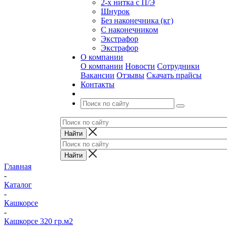
2-х нитка с П/Э
Шнурок
Без наконечника (кг)
С наконечником
Экстрафор
Экстрафор
О компании
О компании
Новости
Сотрудники
Вакансии
Отзывы
Скачать прайсы
Контакты
Главная
-
Каталог
-
Кашкорсе
-
Кашкорсе 320 гр.м2