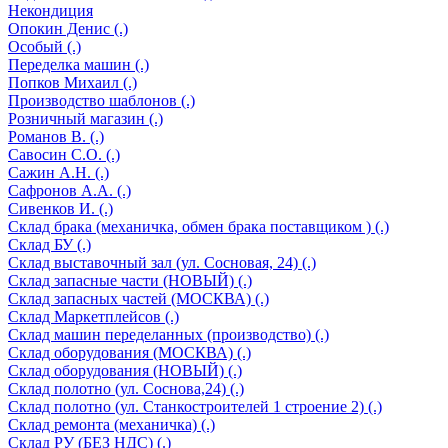
Некондиция
Опокин Денис (.)
Особый (.)
Переделка машин (.)
Попков Михаил (.)
Производство шаблонов (.)
Розничный магазин (.)
Романов В. (.)
Савосин С.О. (.)
Сажин А.Н. (.)
Сафронов А.А. (.)
Сивенков И. (.)
Склад брака (механичка, обмен брака поставщиком ) (.)
Склад БУ (.)
Склад выставочный зал (ул. Сосновая, 24) (.)
Склад запасные части (НОВЫЙ) (.)
Склад запасных частей (МОСКВА) (.)
Склад Маркетплейсов (.)
Склад машин переделанных (производство) (.)
Склад оборудования (МОСКВА) (.)
Склад оборудования (НОВЫЙ) (.)
Склад полотно (ул. Соснова,24) (.)
Склад полотно (ул. Станкостроителей 1 строение 2) (.)
Склад ремонта (механичка) (.)
Склад РУ (БЕЗ НДС) (.)