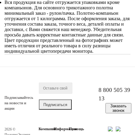
Вся продукция на сайте отгружается упаковками кроме
компаньонов. Для основного трикотажного полотна
минимальный заказ - рулон/пачка. Полотно-компаньон
отгружается от 1 килограмма. После оформления заказа, для
уточнения состава заказа, точного веса, деталей оплаты и
доставки, с Вами свяжется наш менеджер. Убедительная
просьба давать корректные контактные данные для связи.
Цвет продукции представленный на фотографиях может
иметь отличия от реального товара в силу разницы
индивидуальной цветопередачи монитора.
8 800 505 39
Подписывайтесь
13
на новости и
Заказать
акции
звонок
Компания
Информация
Помощь
2026 ©
ПолотноЭксперт