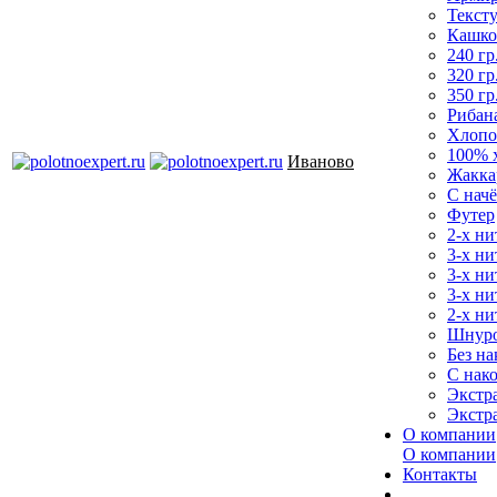
Текст
Кашко
240 гр
320 гр
350 гр
Рибан
Хлопо
100% 
Иваново
Жакка
С нач
Футер
2-х ни
3-х ни
3-х ни
3-х ни
2-х ни
Шнур
Без на
С нак
Экстр
Экстр
О компании
О компании
Контакты