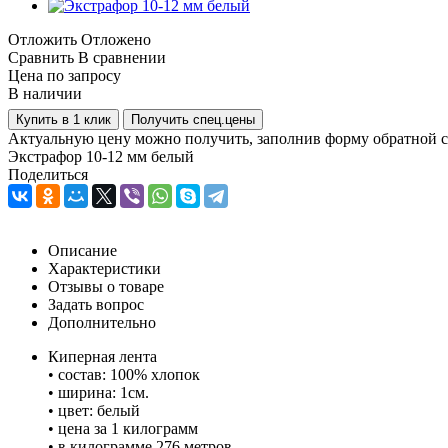
Отложить
Отложено
Сравнить
В сравнении
Цена по запросу
В наличии
Купить в 1 клик
Получить спец.цены
Актуальную цену можно получить, заполнив форму обратной с
Экстрафор 10-12 мм белый
Поделиться
Описание
Характеристики
Отзывы о товаре
Задать вопрос
Дополнительно
Киперная лента
• состав: 100% хлопок
• ширина: 1см.
• цвет: белый
• цена за 1 килограмм
• в килограмме 276 метров