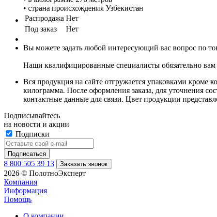
• страна происхождения Узбекистан
Распродажа
Нет
Под заказ
Нет
Вы можете задать любой интересующий вас вопрос по тов
Наши квалифицированные специалисты обязательно вам 
Вся продукция на сайте отгружается упаковками кроме к
килограмма. После оформления заказа, для уточнения сост
контактные данные для связи. Цвет продукции представ
Подписывайтесь
на новости и акции
Подписки
8 800 505 39 13
Заказать звонок
2026 © ПолотноЭксперт
Компания
Информация
Помощь
О компании