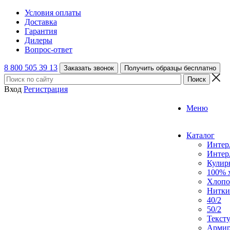
Условия оплаты
Доставка
Гарантия
Дилеры
Вопрос-ответ
8 800 505 39 13
Заказать звонок
Получить образцы бесплатно
Вход
Регистрация
Меню
Каталог
Интер
Интер
Кулирн
100% 
Хлопо
Нитки
40/2
50/2
Текст
Армир