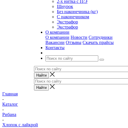
2-х нитка с П/Э
Шнурок
Без наконечника (кг)
С наконечником
Экстрафор
Экстрафор
О компании
О компании
Новости
Сотрудники
Вакансии
Отзывы
Скачать прайсы
Контакты
Главная
-
Каталог
-
Рибана
-
Хлопок с лайкрой