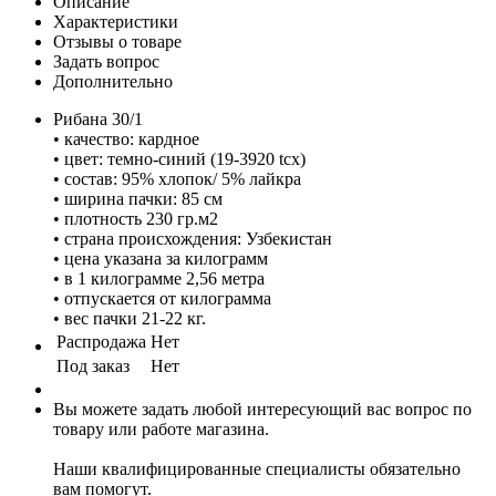
Описание
Характеристики
Отзывы о товаре
Задать вопрос
Дополнительно
Рибана 30/1
• качество: кардное
• цвет: темно-синий (19-3920 tcx)
• состав: 95% хлопок/ 5% лайкра
• ширина пачки: 85 см
• плотность 230 гр.м2
• страна происхождения: Узбекистан
• цена указана за килограмм
• в 1 килограмме 2,56 метра
• отпускается от килограмма
• вес пачки 21-22 кг.
Распродажа
Нет
Под заказ
Нет
Вы можете задать любой интересующий вас вопрос по
товару или работе магазина.
Наши квалифицированные специалисты обязательно
вам помогут.