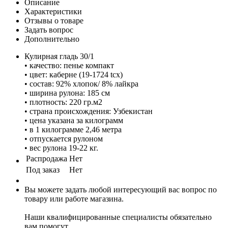
Описание
Характеристики
Отзывы о товаре
Задать вопрос
Дополнительно
Кулирная гладь 30/1
• качество: пенье компакт
• цвет: каберне (19-1724 tcx)
• состав: 92% хлопок/ 8% лайкра
• ширина рулона: 185 см
• плотность: 220 гр.м2
• страна происхождения: Узбекистан
• цена указана за килограмм
• в 1 килограмме 2,46 метра
• отпускается рулоном
• вес рулона 19-22 кг.
Распродажа
Нет
Под заказ
Нет
Вы можете задать любой интересующий вас вопрос по
товару или работе магазина.
Наши квалифицированные специалисты обязательно
вам помогут.