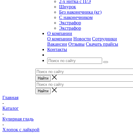
2-х нитка с П/Э
Шнурок
Без наконечника (кг)
С наконечником
Экстрафор
Экстрафор
О компании
О компании
Новости
Сотрудники
Вакансии
Отзывы
Скачать прайсы
Контакты
Главная
-
Каталог
-
Кулирная гладь
-
Хлопок с лайкрой