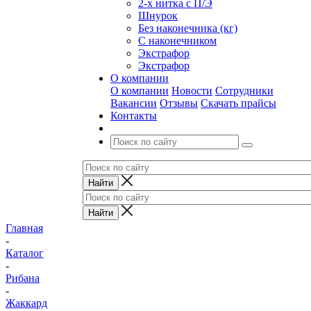
2-х нитка с П/Э
Шнурок
Без наконечника (кг)
С наконечником
Экстрафор
Экстрафор
О компании
О компании
Новости
Сотрудники
Вакансии
Отзывы
Скачать прайсы
Контакты
Главная
-
Каталог
-
Рибана
-
Жаккард