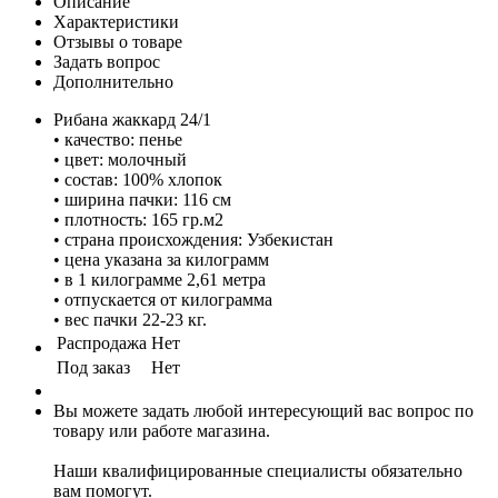
Описание
Характеристики
Отзывы о товаре
Задать вопрос
Дополнительно
Рибана жаккард 24/1
• качество: пенье
• цвет: молочный
• состав: 100% хлопок
• ширина пачки: 116 см
• плотность: 165 гр.м2
• страна происхождения: Узбекистан
• цена указана за килограмм
• в 1 килограмме 2,61 метра
• отпускается от килограмма
• вес пачки 22-23 кг.
Распродажа
Нет
Под заказ
Нет
Вы можете задать любой интересующий вас вопрос по
товару или работе магазина.
Наши квалифицированные специалисты обязательно
вам помогут.