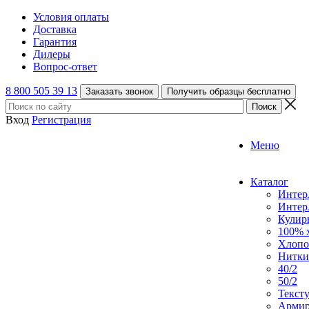
Условия оплаты
Доставка
Гарантия
Дилеры
Вопрос-ответ
8 800 505 39 13
Заказать звонок
Получить образцы бесплатно
Вход
Регистрация
Меню
Каталог
Интер
Интер
Кулирн
100% 
Хлопо
Нитки
40/2
50/2
Текст
Армир