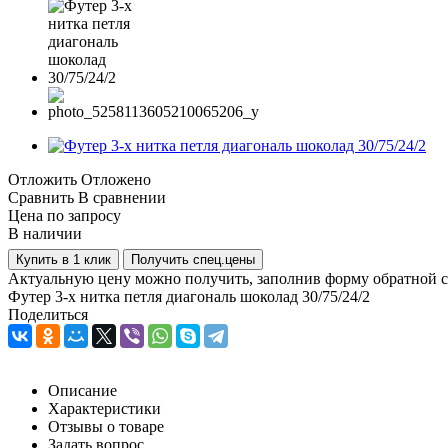
Отложить
Отложено
Сравнить
В сравнении
Цена по запросу
В наличии
Купить в 1 клик
Получить спец.цены
Актуальную цену можно получить, заполнив форму обратной с
Футер 3-х нитка петля диагональ шоколад 30/75/24/2
Поделиться
Описание
Характеристики
Отзывы о товаре
Задать вопрос