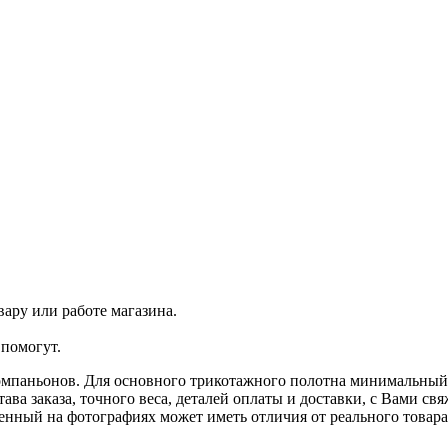
ару или работе магазина.
помогут.
омпаньонов. Для основного трикотажного полотна минимальный з
ава заказа, точного веса, деталей оплаты и доставки, с Вами с
ленный на фотографиях может иметь отличия от реального товар