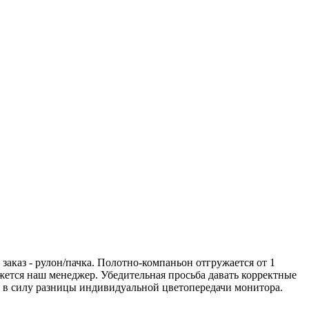
аказ - рулон/пачка. Полотно-компаньон отгружается от 1
вяжется наш менеджер. Убедительная просьба давать корректные
а в силу разницы индивидуальной цветопередачи монитора.