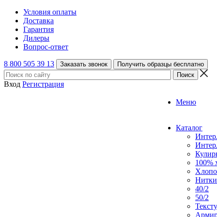
Условия оплаты
Доставка
Гарантия
Дилеры
Вопрос-ответ
8 800 505 39 13
Заказать звонок
Получить образцы бесплатно
Вход
Регистрация
Меню
Каталог
Интер
Интер
Кулирн
100% 
Хлопо
Нитки
40/2
50/2
Текст
Армир