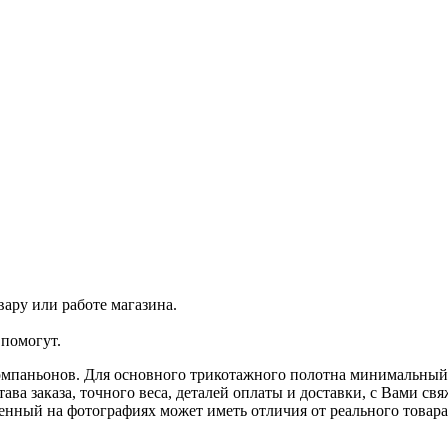
ару или работе магазина.
помогут.
омпаньонов. Для основного трикотажного полотна минимальный з
ава заказа, точного веса, деталей оплаты и доставки, с Вами с
ленный на фотографиях может иметь отличия от реального товар