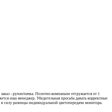
аказ - рулон/пачка. Полотно-компаньон отгружается от 1
вяжется наш менеджер. Убедительная просьба давать корректные
а в силу разницы индивидуальной цветопередачи монитора.