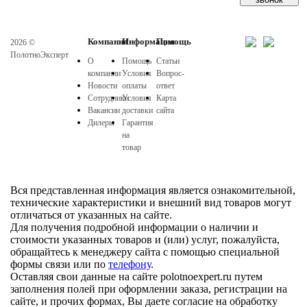
Компания
Информация
Помощь
2026 ©
ПолотноЭксперт
О
Помощь
Статьи
компании
Условия
Вопрос-
Новости
оплаты
ответ
Сотрудники
Условия
Карта
Вакансии
доставки
сайта
Дилеры
Гарантия
на
товар
Вся представленная информация является ознакомительной,
технические характеристики и внешний вид товаров могут
отличаться от указанных на сайте.
Для получения подробной информации о наличии и
стоимости указанных товаров и (или) услуг, пожалуйста,
обращайтесь к менеджеру сайта с помощью специальной
формы связи или по
телефону
.
Оставляя свои данные на сайте polotnoexpert.ru путем
заполнения полей при оформлении заказа, регистрации на
сайте, и прочих формах, Вы даете согласие на обработку