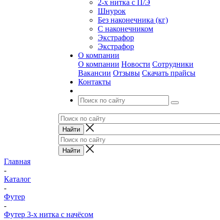
2-х нитка с П/Э
Шнурок
Без наконечника (кг)
С наконечником
Экстрафор
Экстрафор
О компании
О компании
Новости
Сотрудники
Вакансии
Отзывы
Скачать прайсы
Контакты
Главная
-
Каталог
-
Футер
-
Футер 3-х нитка с начёсом