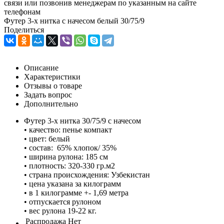
связи или позвонив менеджерам по указанным на сайте
телефонам
Футер 3-х нитка с начесом белый 30/75/9
Поделиться
Описание
Характеристики
Отзывы о товаре
Задать вопрос
Дополнительно
Футер 3-х нитка 30/75/9 с начесом
• качество: пенье компакт
• цвет: белый
• состав: 65% хлопок/ 35%
• ширина рулона: 185 см
• плотность: 320-330 гр.м2
• страна происхождения: Узбекистан
• цена указана за килограмм
• в 1 килограмме +- 1,69 метра
• отпускается рулоном
• вес рулона 19-22 кг.
Распродажа
Нет