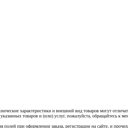
нические характеристики и внешний вид товаров могут отличать
казанных товаров и (или) услуг, пожалуйста, обращайтесь к м
ния полей при оформлении заказа, регистрации на сайте, и проч