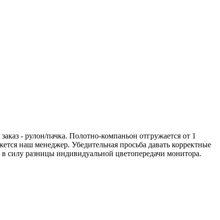
аказ - рулон/пачка. Полотно-компаньон отгружается от 1
вяжется наш менеджер. Убедительная просьба давать корректные
а в силу разницы индивидуальной цветопередачи монитора.