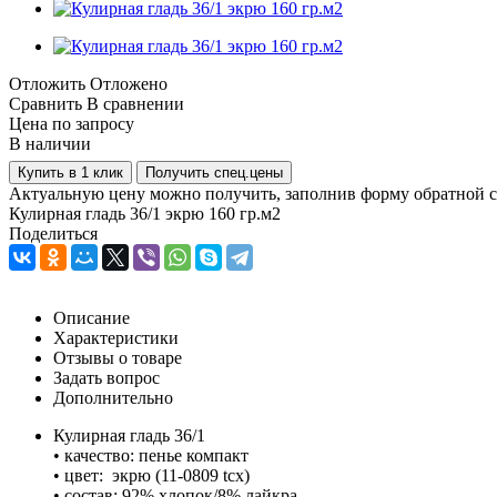
Отложить
Отложено
Сравнить
В сравнении
Цена по запросу
В наличии
Купить в 1 клик
Получить спец.цены
Актуальную цену можно получить, заполнив форму обратной с
Кулирная гладь 36/1 экрю 160 гр.м2
Поделиться
Описание
Характеристики
Отзывы о товаре
Задать вопрос
Дополнительно
Кулирная гладь 36/1
• качество: пенье компакт
• цвет: экрю (11-0809 tcx)
• состав: 92% хлопок/8% лайкра