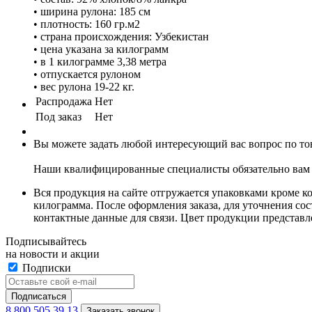
• ширина рулона: 185 см
• плотность: 160 гр.м2
• страна происхождения: Узбекистан
• цена указана за килограмм
• в 1 килограмме 3,38 метра
• отпускается рулоном
• вес рулона 19-22 кг.
Распродажа
Нет
Под заказ
Нет
Вы можете задать любой интересующий вас вопрос по тов
Наши квалифицированные специалисты обязательно вам 
Вся продукция на сайте отгружается упаковками кроме к
килограмма. После оформления заказа, для уточнения сост
контактные данные для связи. Цвет продукции представ
Подписывайтесь
на новости и акции
Подписки
8 800 505 39 13
Заказать звонок