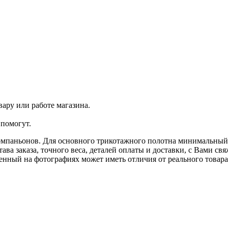
ару или работе магазина.
помогут.
омпаньонов. Для основного трикотажного полотна минимальный з
ава заказа, точного веса, деталей оплаты и доставки, с Вами с
ленный на фотографиях может иметь отличия от реального товар