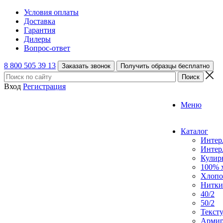
Условия оплаты
Доставка
Гарантия
Дилеры
Вопрос-ответ
8 800 505 39 13
Заказать звонок
Получить образцы бесплатно
Вход
Регистрация
Меню
Каталог
Интер
Интер
Кулирн
100% 
Хлопо
Нитки
40/2
50/2
Текст
Армир