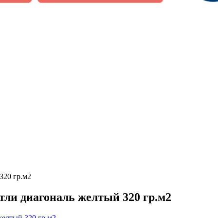
320 гр.м2
етли диагональ желтый 320 гр.м2