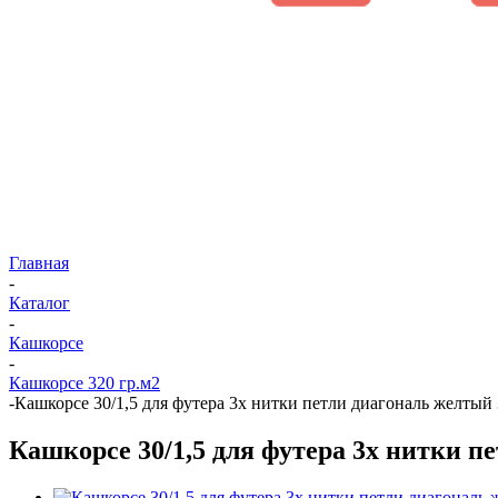
Главная
-
Каталог
-
Кашкорсе
-
Кашкорсе 320 гр.м2
-
Кашкорсе 30/1,5 для футера 3х нитки петли диагональ желтый 
Кашкорсе 30/1,5 для футера 3х нитки п