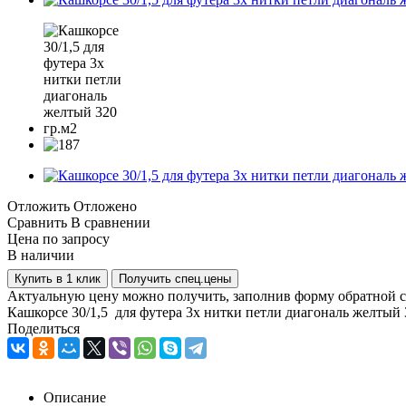
Отложить
Отложено
Сравнить
В сравнении
Цена по запросу
В наличии
Купить в 1 клик
Получить спец.цены
Актуальную цену можно получить, заполнив форму обратной с
Кашкорсе 30/1,5 для футера 3х нитки петли диагональ желтый 
Поделиться
Описание