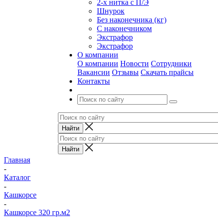
2-х нитка с П/Э
Шнурок
Без наконечника (кг)
С наконечником
Экстрафор
Экстрафор
О компании
О компании
Новости
Сотрудники
Вакансии
Отзывы
Скачать прайсы
Контакты
Главная
-
Каталог
-
Кашкорсе
-
Кашкорсе 320 гр.м2