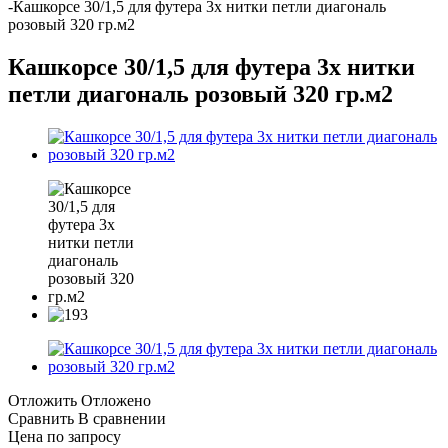
-
Кашкорсе 30/1,5 для футера 3х нитки петли диагональ
розовый 320 гр.м2
Кашкорсе 30/1,5 для футера 3х нитки
петли диагональ розовый 320 гр.м2
Отложить
Отложено
Сравнить
В сравнении
Цена по запросу