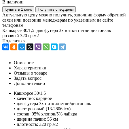
В наличии
Купить в 1 клик
Получить спец.цены
Актуальную цену можно получить, заполнив форму обратной
связи или позвонив менеджерам по указанным на сайте
телефонам
Кашкорсе 30/1,5 для футера 3х нитки петли диагональ
розовый 320 гр.м2
Поделиться
Описание
Характеристики
Отзывы о товаре
Задать вопрос
Дополнительно
Кашкорсе 30/1,5
• качество: кардное
• для футера 3х нитки/петли/диагональ
• цвет: розовый (13-2806 tcx)
• состав: 95% хлопок/5% лайкра
• ширина пачки: 55 см
• плотность: 320 гр.м2