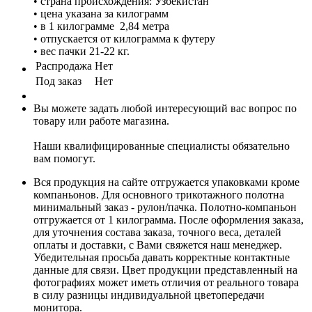
• страна происхождения: Узбекистан
• цена указана за килограмм
• в 1 килограмме 2,84 метра
• отпускается от килограмма к футеру
• вес пачки 21-22 кг.
Распродажа
Нет
Под заказ
Нет
Вы можете задать любой интересующий вас вопрос по
товару или работе магазина.
Наши квалифицированные специалисты обязательно
вам помогут.
Вся продукция на сайте отгружается упаковками кроме
компаньонов. Для основного трикотажного полотна
минимальный заказ - рулон/пачка. Полотно-компаньон
отгружается от 1 килограмма. После оформления заказа,
для уточнения состава заказа, точного веса, деталей
оплаты и доставки, с Вами свяжется наш менеджер.
Убедительная просьба давать корректные контактные
данные для связи. Цвет продукции представленный на
фотографиях может иметь отличия от реального товара
в силу разницы индивидуальной цветопередачи
монитора.