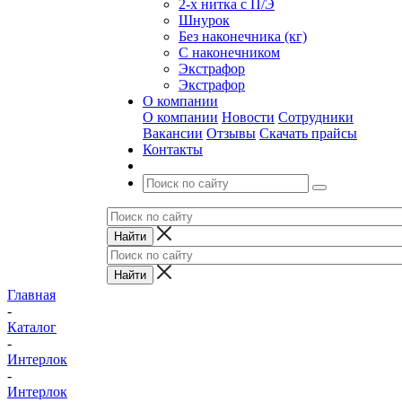
2-х нитка с П/Э
Шнурок
Без наконечника (кг)
С наконечником
Экстрафор
Экстрафор
О компании
О компании
Новости
Сотрудники
Вакансии
Отзывы
Скачать прайсы
Контакты
Главная
-
Каталог
-
Интерлок
-
Интерлок