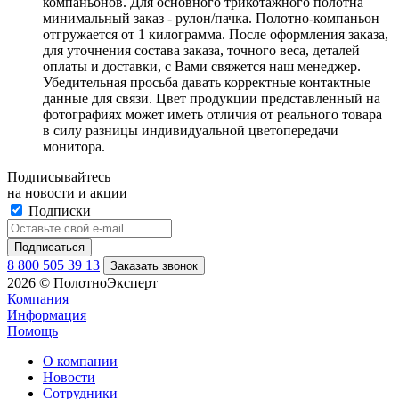
компаньонов. Для основного трикотажного полотна
минимальный заказ - рулон/пачка. Полотно-компаньон
отгружается от 1 килограмма. После оформления заказа,
для уточнения состава заказа, точного веса, деталей
оплаты и доставки, с Вами свяжется наш менеджер.
Убедительная просьба давать корректные контактные
данные для связи. Цвет продукции представленный на
фотографиях может иметь отличия от реального товара
в силу разницы индивидуальной цветопередачи
монитора.
Подписывайтесь
на новости и акции
Подписки
8 800 505 39 13
Заказать звонок
2026 © ПолотноЭксперт
Компания
Информация
Помощь
О компании
Новости
Сотрудники