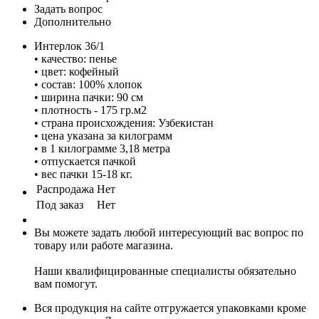
Задать вопрос
Дополнительно
Интерлок 36/1
• качество: пенье
• цвет: кофейный
• состав: 100% хлопок
• ширина пачки: 90 см
• плотность - 175 гр.м2
• страна происхождения: Узбекистан
• цена указана за килограмм
• в 1 килограмме 3,18 метра
• отпускается пачкой
• вес пачки 15-18 кг.
Распродажа
Нет
Под заказ
Нет
Вы можете задать любой интересующий вас вопрос по
товару или работе магазина.
Наши квалифицированные специалисты обязательно
вам помогут.
Вся продукция на сайте отгружается упаковками кроме