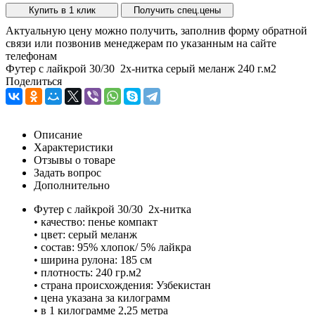
Купить в 1 клик
Получить спец.цены
Актуальную цену можно получить, заполнив форму обратной
связи или позвонив менеджерам по указанным на сайте
телефонам
Футер с лайкрой 30/30 2х-нитка серый меланж 240 г.м2
Поделиться
Описание
Характеристики
Отзывы о товаре
Задать вопрос
Дополнительно
Футер с лайкрой 30/30 2х-нитка
• качество: пенье компакт
• цвет: серый меланж
• состав: 95% хлопок/ 5% лайкра
• ширина рулона: 185 см
• плотность: 240 гр.м2
• страна происхождения: Узбекистан
• цена указана за килограмм
• в 1 килограмме 2,25 метра