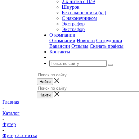
2-х нитка с П/Э
Шнурок
Без наконечника (кг)
С наконечником
Экстрафор
Экстрафор
О компании
О компании
Новости
Сотрудники
Вакансии
Отзывы
Скачать прайсы
Контакты
Главная
-
Каталог
-
Футер
-
Футер 2-х нитка