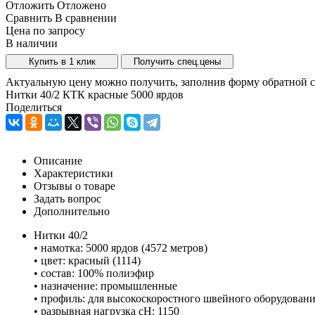
Отложить
Отложено
Сравнить
В сравнении
Цена по запросу
В наличии
Купить в 1 клик
Получить спец.цены
Актуальную цену можно получить, заполнив форму обратной с
Нитки 40/2 КТК красные 5000 ярдов
Поделиться
Описание
Характеристики
Отзывы о товаре
Задать вопрос
Дополнительно
Нитки 40/2
• намотка: 5000 ярдов (4572 метров)
• цвет: красный (1114)
• состав: 100% полиэфир
• назначение: промышленные
• профиль: для высокоскоростного швейного оборудован
• разрывная нагрузка сН: 1150