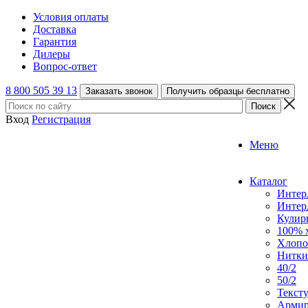
Условия оплаты
Доставка
Гарантия
Дилеры
Вопрос-ответ
8 800 505 39 13
Заказать звонок
Получить образцы бесплатно
Вход
Регистрация
Меню
Каталог
Интер
Интер
Кулирн
100% 
Хлопо
Нитки
40/2
50/2
Текст
Армир