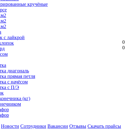
урированные кручёные
рсе
.м2
.м2
.м2
а
к с лайкрой
0
хлопок
0
рд
ёсом
тка
тка диагональ
тка прямая петля
тка с начёсом
тка с П/Э
ок
конечника (кг)
онечником
афор
афор
Новости
Сотрудники
Вакансии
Отзывы
Скачать прайсы