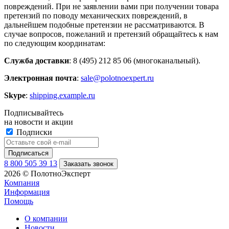
повреждений. При не заявлении вами при получении товара
претензий по поводу механических повреждений, в
дальнейшем подобные претензии не рассматриваются. В
случае вопросов, пожеланий и претензий обращайтесь к нам
по следующим координатам:
Служба доставки
: 8 (495) 212 85 06 (многоканальный).
Электронная почта
:
sale@polotnoexpert.ru
Skype
:
shipping.example.ru
Подписывайтесь
на новости и акции
Подписки
8 800 505 39 13
Заказать звонок
2026 © ПолотноЭксперт
Компания
Информация
Помощь
О компании
Новости